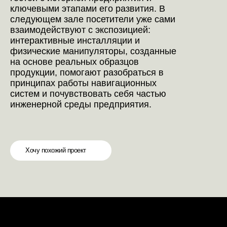
ключевыми этапами его развития. В
следующем зале посетители уже сами
взаимодействуют с экспозицией:
интерактивные инсталляции и
физические манипуляторы, созданные
на основе реальных образцов
продукции, помогают разобраться в
принципах работы навигационных
систем и почувствовать себя частью
инженерной среды предприятия.
Хочу похожий проект