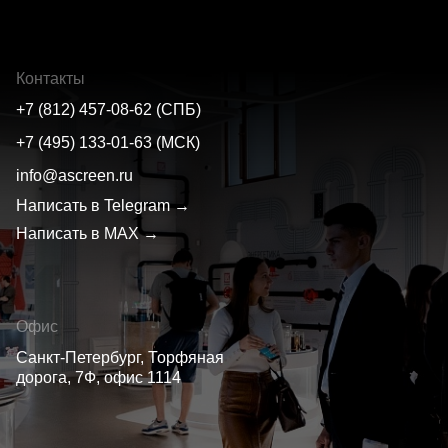
Контакты
+7 (812) 457-08-62 (СПБ)
+7 (495) 133-01-63 (МСК)
info@ascreen.ru
Написать в Telegram →
Написать в MAX →
Офис
Санкт-Петербург, Торфяная
дорога, 7Ф, офис 1114