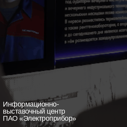
Информационно-
выставочный центр
ПАО
«Электроприбор»