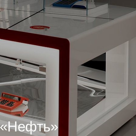
 «Нефть»