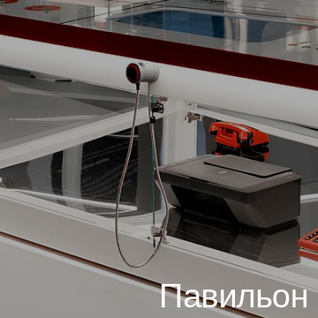
Павильон