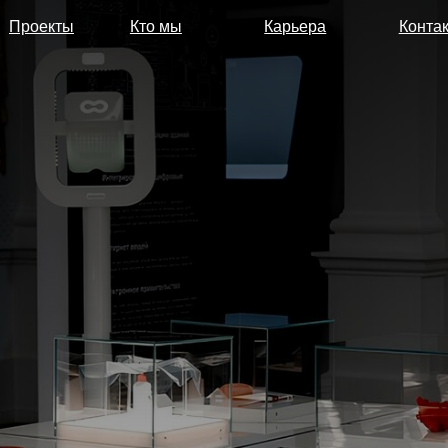
Проекты
Проекты
Кто мы
Кто мы
Карьера
Карьера
Конта
Конта