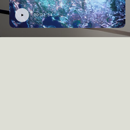
00:03:34