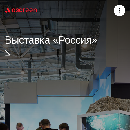
Выставка «Россия»