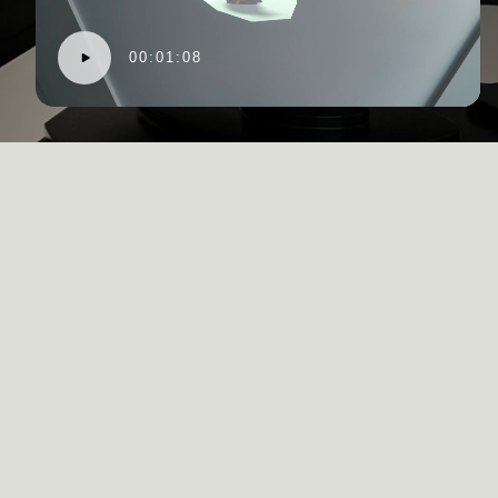
00:01:08