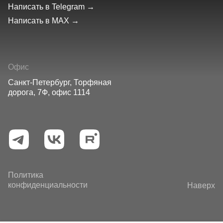
Написать в Telegram →
Написать в MAX →
Офис
Санкт-Петербург, Торфяная
дорога, 7Ф, офис 1114
Политика
конфиденциальности
Наверх