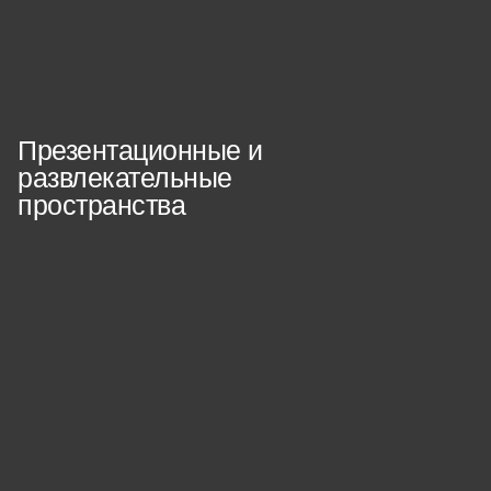
Презентационные и
развлекательные
пространства
Создание
презентационных и
развлекательных
пространств