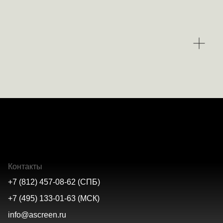
Контакты
+7 (812) 457-08-62 (СПБ)
+7 (495) 133-01-63 (МСК)
info@ascreen.ru