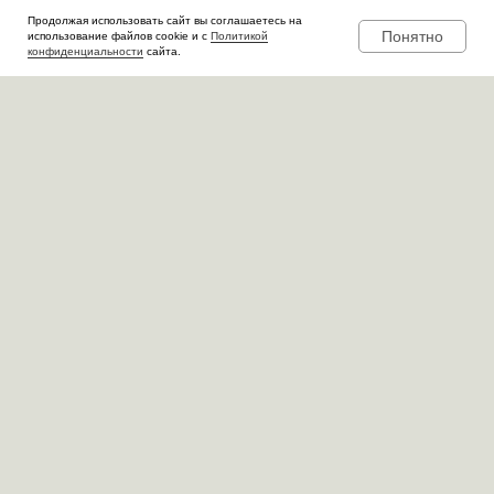
Продолжая использовать сайт вы соглашаетесь на
Понятно
использование файлов cookie и с
Политикой
OOO «Аскрин» ©2026. Все права защищены
конфиденциальности
сайта.