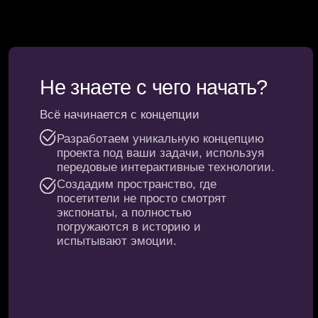
Разработаем концепцию
пространства от
100 000 ₽
→ Подробнее