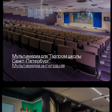
Музей для "Газпром школы Санкт-Петербург"
Музей