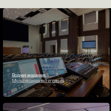
Мультимедиа для "Газпром школы
Санкт-Петербург"
Мультимедиа интеграция