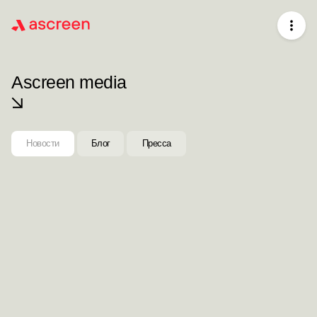
Ascreen media
Новости
Блог
Пресса